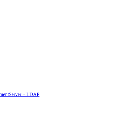
umentServer + LDAP