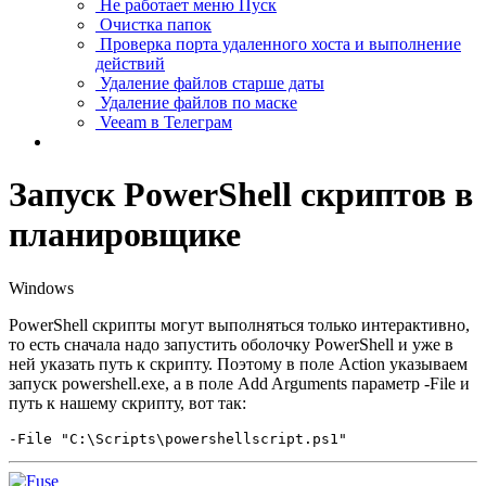
Не работает меню Пуск
Очистка папок
Проверка порта удаленного хоста и выполнение
действий
Удаление файлов старше даты
Удаление файлов по маске
Veeam в Телеграм
Запуск PowerShell скриптов в
планировщике
Windows
PowerShell скрипты могут выполняться только интерактивно,
то есть сначала надо запустить оболочку PowerShell и уже в
ней указать путь к скрипту. Поэтому в поле
Action
указываем
запуск
powershell.exe
, а в поле
Add Arguments
параметр
-File
и
путь к нашему скрипту, вот так:
-File 
"C:\Scripts\powershellscript.ps1"